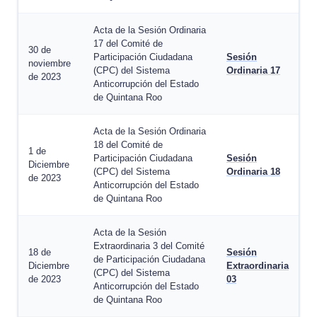
Acta de la Sesión Ordinaria
17 del Comité de
30 de
Participación Ciudadana
Sesión
noviembre
(CPC) del Sistema
Ordinaria 17
de 2023
Anticorrupción del Estado
de Quintana Roo
Acta de la Sesión Ordinaria
18 del Comité de
1 de
Participación Ciudadana
Sesión
Diciembre
(CPC) del Sistema
Ordinaria 18
de 2023
Anticorrupción del Estado
de Quintana Roo
Acta de la Sesión
Extraordinaria 3 del Comité
18 de
Sesión
de Participación Ciudadana
Diciembre
Extraordinaria
(CPC) del Sistema
de 2023
03
Anticorrupción del Estado
de Quintana Roo