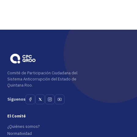
Comité de Participación Ciudadana del
Sistema Anticorrupción del Estado de
Quintana Roo.
Síguenos
El Comité
¿Quiénes somos?
Normatividad