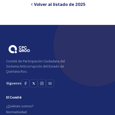
Volver al listado de 2025
Comité de Participación Ciudadana del
Sistema Anticorrupción del Estado de
Quintana Roo.
Síguenos
El Comité
¿Quiénes somos?
Normatividad