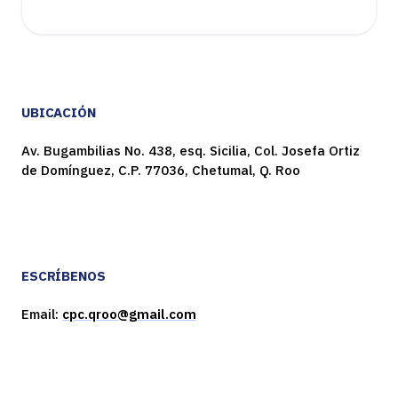
UBICACIÓN
Av. Bugambilias No. 438, esq. Sicilia, Col. Josefa Ortiz
de Domínguez, C.P. 77036, Chetumal, Q. Roo
ESCRÍBENOS
Email:
cpc.qroo@gmail.com