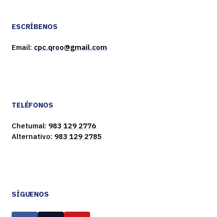
ESCRÍBENOS
Email:
cpc.qroo@gmail.com
TELÉFONOS
Chetumal:
983 129 2776
Alternativo:
983 129 2785
SÍGUENOS